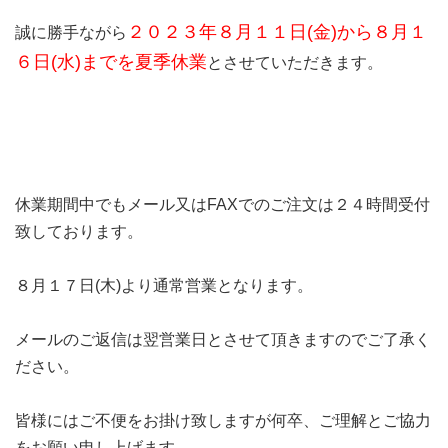
２０２３年８月１１日(金)から８月１
誠に勝手ながら
６
日(水)までを夏季休業
とさせていただきます。
休業期間中でもメール又はFAXでのご注文は２４時間受付
致しております。
８月１７日(木)より通常営業となります。
メールのご返信は翌営業日とさせて頂きますのでご了承く
ださい。
皆様にはご不便をお掛け致しますが何卒、ご理解とご協力
をお願い申し上げます。