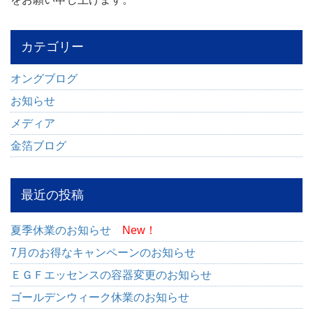
カテゴリー
オングブログ
お知らせ
メディア
金箔ブログ
最近の投稿
夏季休業のお知らせ
New！
7月のお得なキャンペーンのお知らせ
ＥＧＦエッセンスの容器変更のお知らせ
ゴールデンウィーク休業のお知らせ