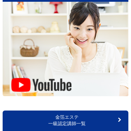
金箔エステ
一級認定講師一覧