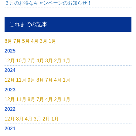
３月のお得なキャンペーンのお知らせ！
これまでの記事
8月
7月
5月
4月
3月
1月
2025
12月
10月
7月
4月
3月
2月
1月
2024
12月
11月
9月
8月
7月
4月
1月
2023
12月
11月
8月
7月
4月
2月
1月
2022
12月
8月
4月
3月
2月
1月
2021