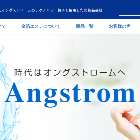
えたオングストロームのテクノロジー粒子を使用した化粧品会社
いて
金箔エステについて
商品一覧
お客様の声