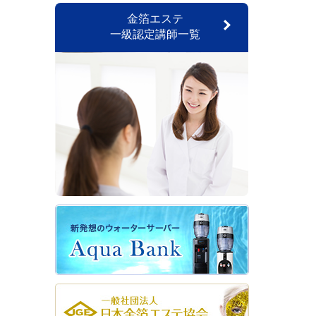
金箔エステ
一級認定講師一覧