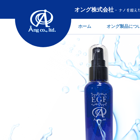
オング株式会社
- ナノを超
ホーム
オング製品につ