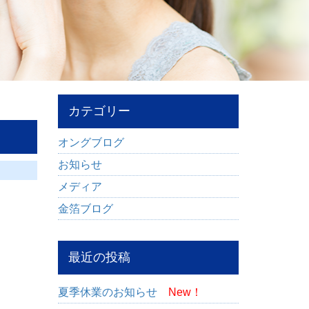
カテゴリー
オングブログ
お知らせ
メディア
金箔ブログ
最近の投稿
夏季休業のお知らせ
New！