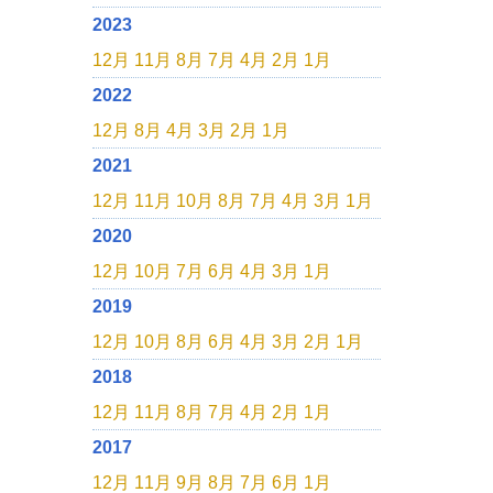
2023
12月
11月
8月
7月
4月
2月
1月
2022
12月
8月
4月
3月
2月
1月
2021
12月
11月
10月
8月
7月
4月
3月
1月
2020
12月
10月
7月
6月
4月
3月
1月
2019
12月
10月
8月
6月
4月
3月
2月
1月
2018
12月
11月
8月
7月
4月
2月
1月
2017
12月
11月
9月
8月
7月
6月
1月