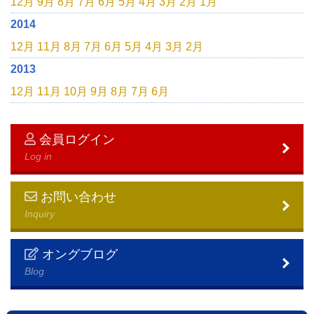
12月
9月
8月
7月
6月
5月
4月
3月
2月
1月
2014
12月
11月
8月
7月
6月
5月
4月
3月
2月
2013
12月
11月
10月
9月
8月
7月
6月
会員ログイン
Log in
お問い合わせ
Inquiry
オングブログ
Blog