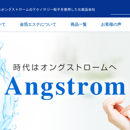
えたオングストロームのテクノロジー粒子を使用した化粧品会社
いて
金箔エステについて
商品一覧
お客様の声