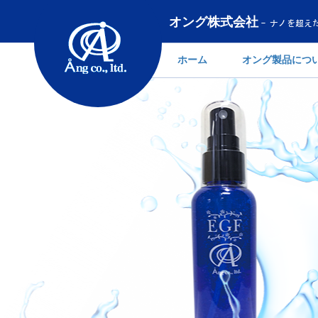
オング株式会社
- ナノを超
ホーム
オング製品につ