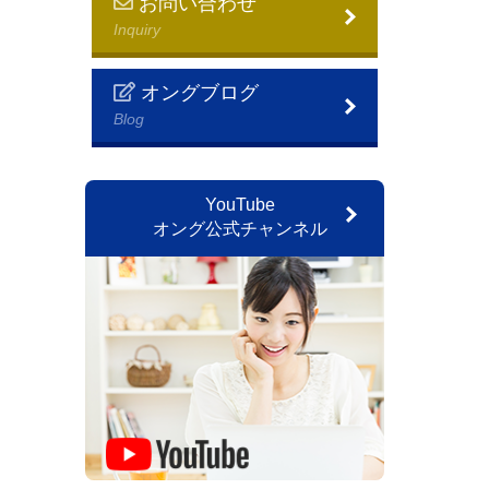
お問い合わせ
Inquiry
オングブログ
Blog
YouTube
オング公式チャンネル