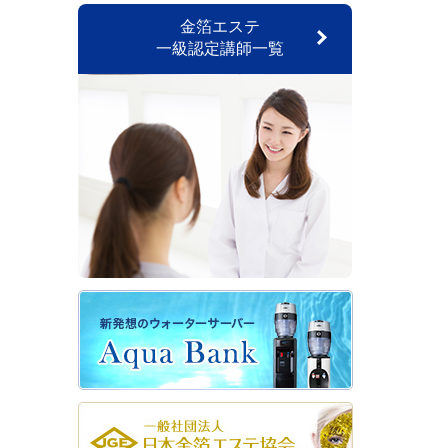
金箔エステ
一級認定講師一覧