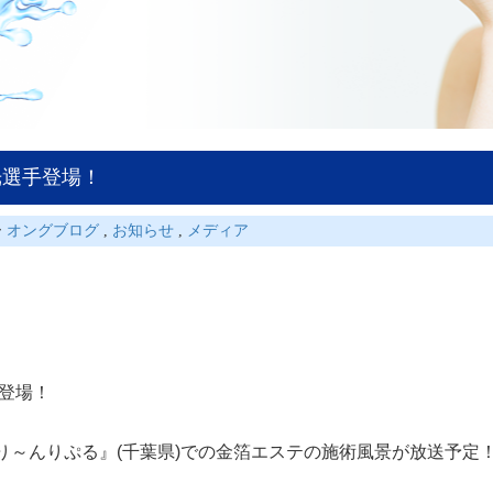
光選手登場！
ー
オングブログ
,
お知らせ
,
メディア
が登場！
ぐり～んりぷる』(千葉県)での金箔エステの施術風景が放送予定